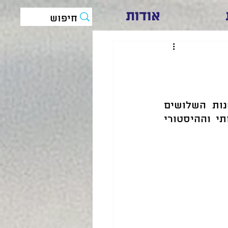
אודות
ד"ר דוד שפרבר בוחן את המפנה של האמנות הארצישראלית בשנות השלושים 
בהשפעת האמן היהודי צרפתי חיים סוטין ואת ההקשר הציוני ההגותי וההיסטורי 