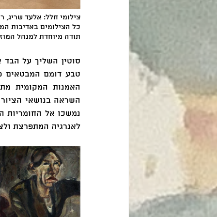
צילומי חלל: אלעד שריג, רן
כל הצילומים באדיבות המש
תודה מיוחדת למנהל המוזיא
לאנרגיה המתפרצת ולצי