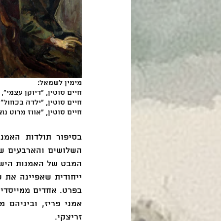
מימין לשמאל:
חיים סוטין, "דיוקן עצמי", 1916 בקירוב, אוסף מוזיאון תל אביב לאמנות 
חיים סוטין, "ילדה בכחול", 1938-39, אוסף מוזיאון ישראל, ירושל
חיים סוטין, "אווז מרוט נוצות", 1933 בקירוב. אוסף פרטי
זריצקי.