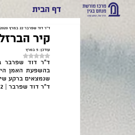
דף הבית
ד"ר דוד שפרבר
22 במרץ 2020
קיר הברזל 
עודכן:
5 במרץ
דירוג של NaN מתוך 5 כוכבים
שנמצאים ברקע שינ
ד"ר דוד שפרבר | 22 במרץ 2020