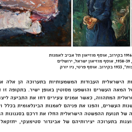
ים
, ניו יורק