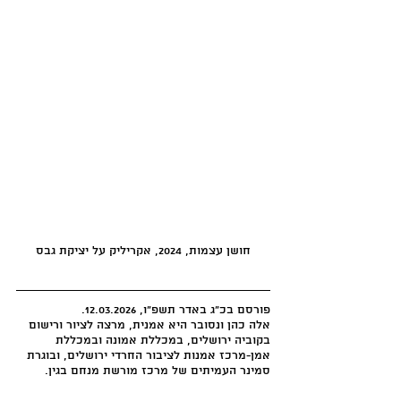
חושן עצמות, 2024, אקריליק על יציקת גבס
פורסם בכ"ג באדר תשפ"ו, 12.03.2026.
אלה כהן ונסובר היא אמנית, מרצה לציור ורישום 
בקוביה ירושלים, במכללת אמונה ובמכללת 
אמן-מרכז אמנות לציבור החרדי ירושלים, ובוגרת 
סמינר העמיתים של מרכז מורשת מנחם בגין.