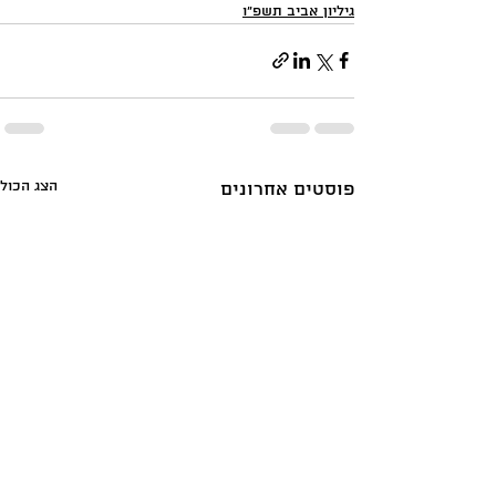
גיליון אביב תשפ"ו
הצג הכול
פוסטים אחרונים