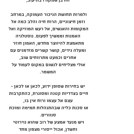
חורבן שמקורו בתיעוב,
ולמרות תחושת הניכור העמוקה, במרחב 
וזמן חיצוניים, הרוח חיה והלב כמה אל
המקומות והאנשים, אל רעש המוזיקה ואל 
האמנות וממשיך לפעום. נוסטלגיה
מתאמצת להיווצר מחדש, האמון חוזר 
ומעלה גידים, קושר קשרים מזדמנים עם
אחרים וכמעט מתרווחים שוב,
אולי מצליחים לנשום במקום לעמוד על 
המשמר.
יש בחירות שסופן ידוע, לכאן או לכאן -
חיים בצדדיות קטנה ומסוגרת, כהתקרבות 
עצם אל עצמו ורוח אין בו,
או סכנת כליה שבהתנהלות תמימה ומוכת 
סנוורים.
ויש מנעד אמצע של רוב שהוא נוירוטי 
וחשדן, אכול ייסורי מצפון מחד